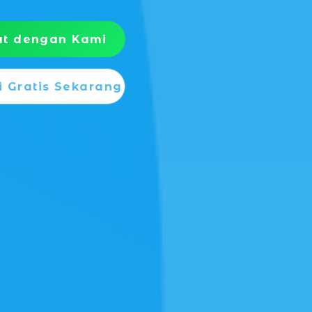
at dengan Kami
 Gratis Sekarang