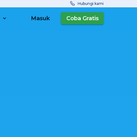
Hubungi kami
Masuk
Coba Gratis