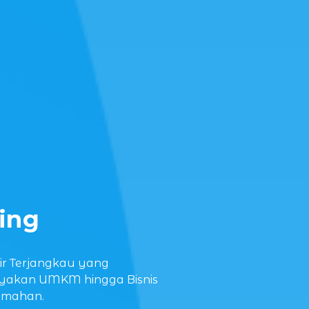
ing
sir Terjangkau yang
akan UMKM hingga Bisnis
umahan.