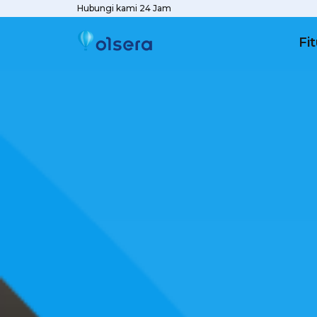
Hubungi kami 24 Jam
Fit