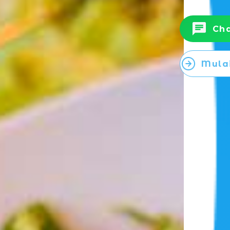
Ch
Mulai